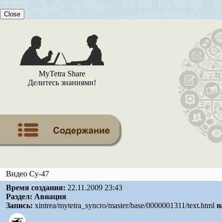
Close
MyTetra Share
Делитесь знаниями!
Видео Су-47
Время создания:
22.11.2009 23:43
Раздел:
Авиация
Запись:
xintrea/mytetra_syncro/master/base/0000001311/text.html
н