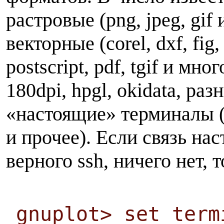
растровые (png, jpeg, gif
векторные (corel, dxf, fig, 
postscript, pdf, tgif и мн
180dpi, hpgl, okidata, раз
«настоящие» терминалы (
и прочее). Если связь нас
верного ssh, ничего нет, 
gnuplot> set term