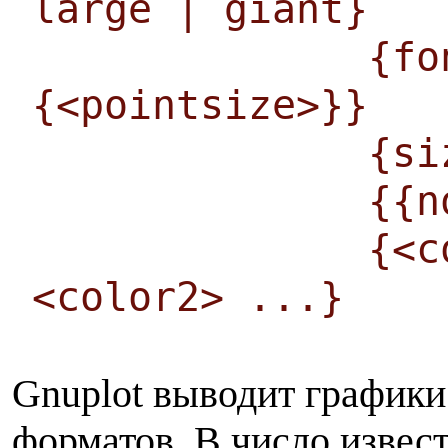
large | giant}
{font <f
{<pointsize>}}
{size <x>,<
{{no}enh
{<color0>
<color2> ...}
Gnuplot выводит графики
форматов. В число извес