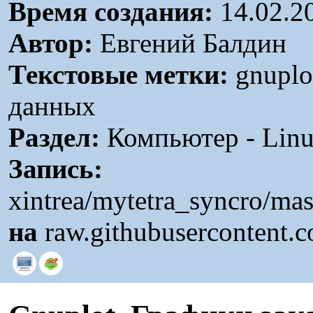
Время создания:
14.02.2
Автор:
Евгений Балдин
Текстовые метки:
gnuplo
данных
Раздел:
Компьютер - Linu
Запись:
xintrea/mytetra_syncro/ma
на
raw.githubusercontent.