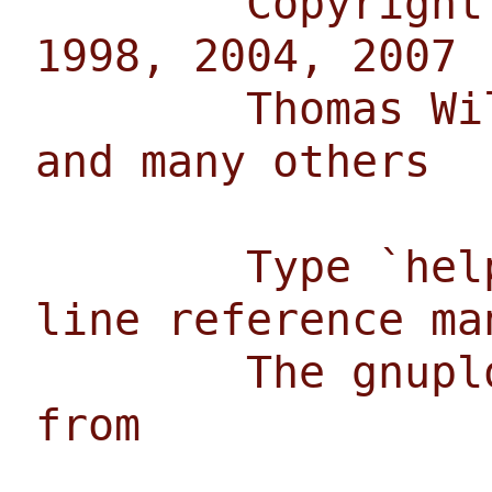
Copyright (C)
1998, 2004, 2007
Thomas Willia
and many others
Type `help` t
line reference ma
The gnuplot F
from