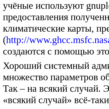
учёные используют gnuplo
предоставления получен
климатические карты, п
(
http://www.ghcc.msfc.nas
создаются с помощью эт
Хороший системный адми
множество параметров о
Так – на всякий случай. Э
«всякий случай» всё-так