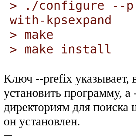
> ./configure --p
with-kpsexpand
> make
> make install
Ключ --prefix указывает,
установить программу, а 
директориям для поиска 
он установлен.