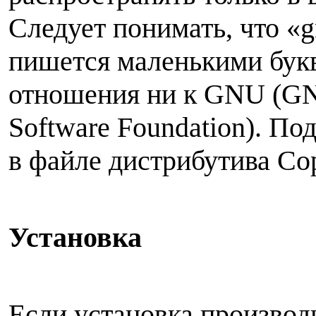
Следует понимать, что «
пишется маленькими букв
отношения ни к GNU (GNU
Software Foundation). П
в файле дистрибутива Cop
Установка
Если установка производ