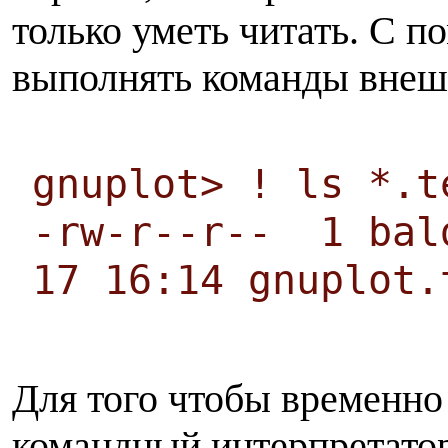
только уметь читать. С 
выполнять команды внеш
gnuplot> ! ls *.t
-rw-r--r-- 1 bal
17 16:14 gnuplot.
Для того чтобы временно 
командный интерпретатор