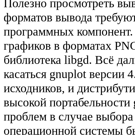
Полезно просмотреть выво
форматов вывода требую
программных компонент.
графиков в форматах PN
библиотека libgd. Всё да
касаться gnuplot версии 4
исходников, и дистрибут
высокой портабельности 
проблем в случае выбора
операционной системы б