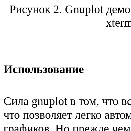
Рисунок 2. Gnuplot дем
хter
Использование
Сила gnuplot в том, что 
что позволяет легко авто
графиков. Но прежде чем 