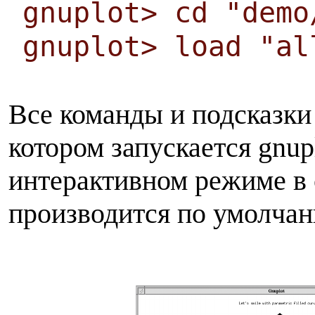
gnuplot> cd "demo
gnuplot> load "al
Все команды и подсказки 
котором запускается gnup
интерактивном режиме в
производится по умолчани