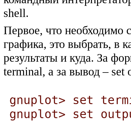
shell.
Первое, что необходимо 
графика, это выбрать, в 
результаты и куда. За фор
terminal, а за вывод – set 
gnuplot> set term
gnuplot> set outp