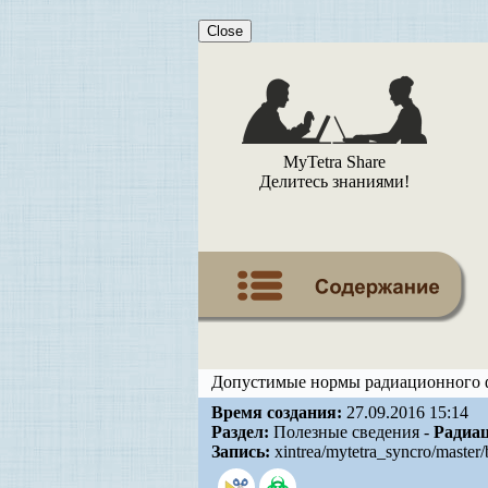
Close
MyTetra Share
Делитесь знаниями!
Допустимые нормы радиационного ф
Время создания:
27.09.2016 15:14
Раздел:
Полезные сведения -
Радиац
Запись:
xintrea/mytetra_syncro/master