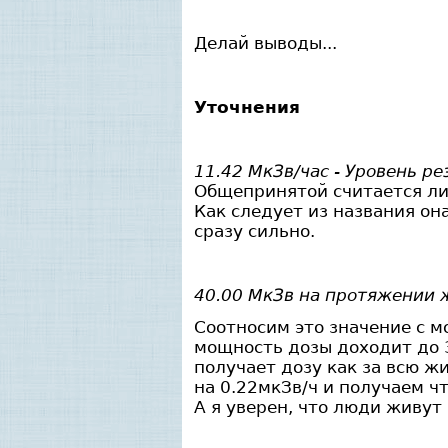
Делай выводы...
Уточнения
11.42 МкЗв/час - Уровень р
Общепринятой считается ли
Как следует из названия он
сразу сильно.
40.00 МкЗв на протяжении 
Соотносим это значение с 
мощность дозы доходит до 3
получает дозу как за всю ж
на 0.22мкЗв/ч и получаем ч
А я уверен, что люди живут