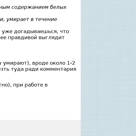
енным содержанием белых
и, умирает в течение
ы уже догадываешься, что
лее правдивой выглядит
 умирают), вроде около 1-2
лезть туда ради комментария
но), при работе в