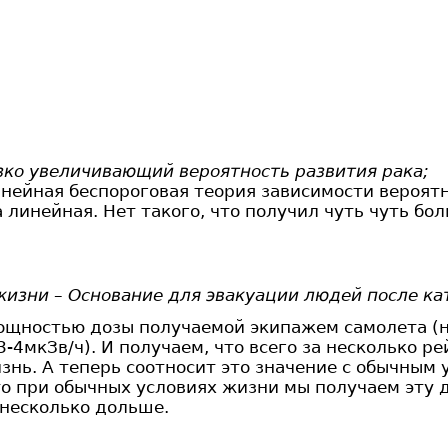
езко увеличивающий вероятность развития рака;
нейная беспороговая теория зависимости вероятн
а линейная. Нет такого, что получил чуть чуть бо
жизни – Основание для эвакуации людей после ка
мощностью дозы получаемой экипажем самолета (н
-4мкЗв/ч). И получаем, что всего за несколько р
изнь. А теперь соотносит это значение с обычны
то при обычных условиях жизни мы получаем эту д
 несколько дольше.