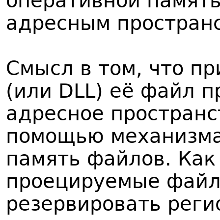
оперативной памят
адресным простран
Смысл в том, что п
(или DLL) её файл 
адресное пространс
помощью механизма
память файлов. Как
проецируемые файл
резервировать реги