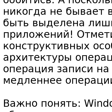
никогда не бывает 
быть выделена лишь
приложений! Отмети
конструктивных осо
архитектуры операц
операция записи на
медленнее операции
Важно понять: Wind