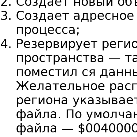
Создает новый объ
Создает адресное
процесса;
Резервирует реги
пространства — та
поместил ся данн
Желательное расп
региона указывает
файла. По умолча
файла — $0040000