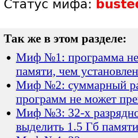
Статус мифа:
buste
Так же в этом разделе:
Миф №1: программа не
памяти, чем установле
Миф №2: суммарный ра
программ не может пре
Миф №3: 32-х разрядн
выделить 1.5 Гб памяти