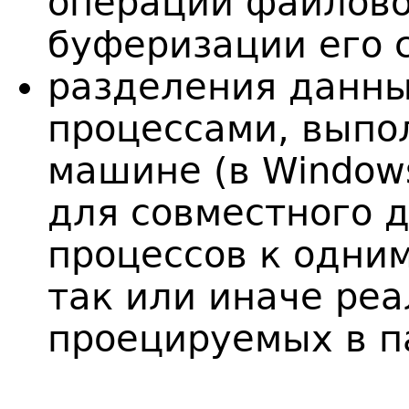
операций файлово
буферизации его 
разделения данн
процессами, выпо
машине (в Window
для совместного 
процессов к одни
так или иначе ре
проецируемых в п