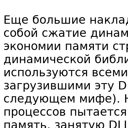
Еще большие накла
собой сжатие динам
экономии памяти ст
динамической библ
используются всеми
загрузившими эту DL
следующем мифе). Н
процессов пытается 
память, занятую DL