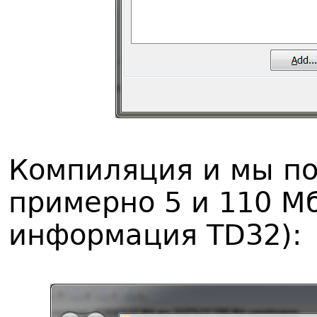
Компиляция и мы по
примерно 5 и 110 М
информация TD32):