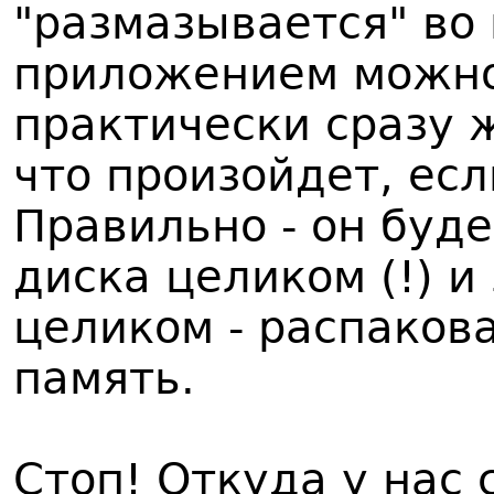
"размазывается" во 
приложением можно
практически сразу ж
что произойдет, ес
Правильно - он буд
диска целиком (!) и 
целиком - распаков
память.
Стоп! Откуда у нас