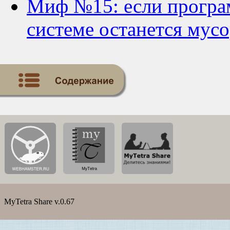
Миф №15: если програм
системе останется мусо
MyTetra Share v.0.67