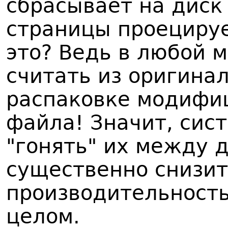
сбрасывает на дис
страницы проецируе
это? Ведь в любой 
считать из оригина
распаковке модифи
файла! Значит, сис
"гонять" их между 
существенно снизи
производительность
целом.