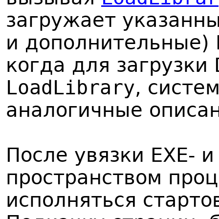
загружает указанны
и дополнительные) 
когда для загрузки
LoadLibrary
, систе
аналогичные описан
После увязки EXE- 
пространством проц
исполняться старто