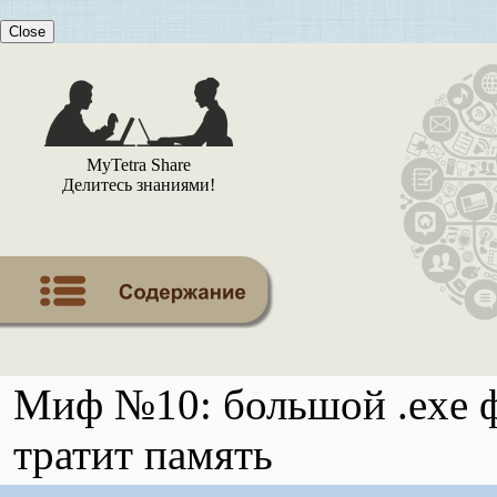
Close
MyTetra Share
Делитесь знаниями!
Миф №10: большой .exe фа
тратит память