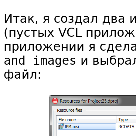
Итак, я создал два
(пустых VCL прилож
приложении я сдел
and images
и выбра
файл: