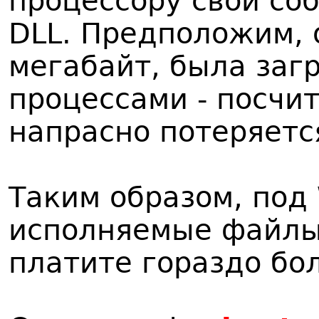
процессору свой со
DLL. Предположим, 
мегабайт, была заг
процессами - посчи
напрасно потеряется
Таким образом, под
исполняемые файлы
платите гораздо бо