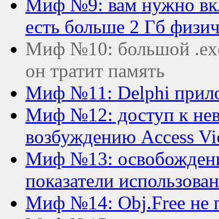
Миф №9: вам нужно вкл
есть больше 2 Гб физи
Миф №10: большой .exe
он тратит память
Миф №11: Delphi прил
Миф №12: доступ к не
возбуждению Access Vio
Миф №13: освобождени
показатели использова
Миф №14: Obj.Free не п