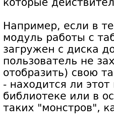
которые действите
Например, если в т
модуль работы с та
загружен с диска до
пользователь не зах
отобразить) свою т
- находится ли это
библиотеке или в о
таких "монстров", ка