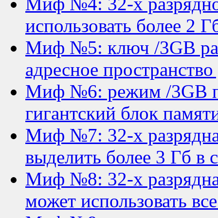
Миф №4: 32-х разрядн
использовать более 2 Г
Миф №5: ключ /3GB ра
адресное пространство
Миф №6: режим /3GB п
гигантский блок памяти
Миф №7: 32-х разрядна
выделить более 3 Гб в 
Миф №8: 32-х разрядна
может использовать все