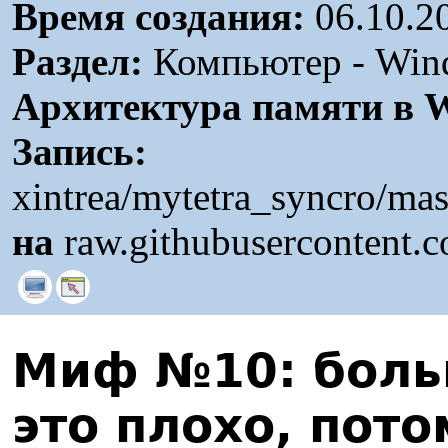
Время создания:
06.10.2
Раздел:
Компьютер - Wind
Архитектура памяти в 
Запись:
xintrea/mytetra_syncro/ma
на
raw.githubusercontent.
Миф №10: больш
это плохо, пото