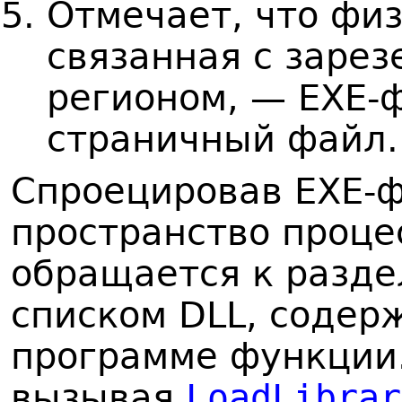
Отмечает, что физ
связанная с заре
регионом, — ЕХЕ-ф
страничный файл.
Спроецировав ЕХЕ-ф
пространство проце
обращается к разде
списком DLL, соде
программе функции.
вызывая
LoadLibrar