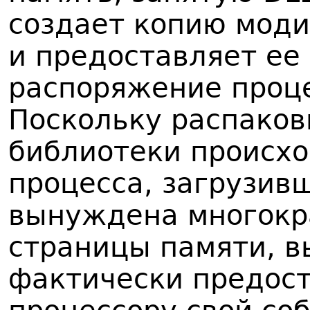
создает копию мод
и предоставляет ее
распоряжение проце
Поскольку распаков
библиотеки происхо
процесса, загрузивш
вынуждена многокр
страницы памяти, в
фактически предос