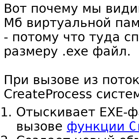
Вот почему мы вид
Мб виртуальной пам
- потому что туда 
размеру .exe файл.
При вызове из пото
CreateProcess систе
Отыскивает ЕХЕ-ф
вызове
функции
C