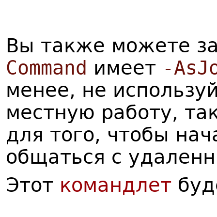
Вы также можете за
Command
имеет
-AsJ
менее, не используй
местную работу, та
для того, чтобы на
общаться с удален
Этот
командлет
буд