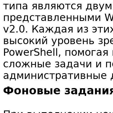
типа являются двум
представленными Wi
v2.0. Каждая из эти
высокий уровень зр
PowerShell, помогая
сложные задачи и п
административные 
Ф
оновые задани