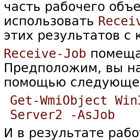
часть рабочего объ
использовать
Recei
этих результатов с 
Receive-Job
помещае
Предположим, вы на
помощью следующе
Get-WmiObject Win
Server2 -AsJob
И в результате раб