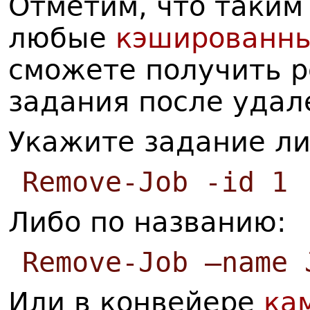
Отметим, что таким
любые
кэшированн
сможете получить 
задания после удал
Укажите задание либ
Remove-Job -id 1
Либо по названию:
Remove-Job –name 
Или в конвейере
ка