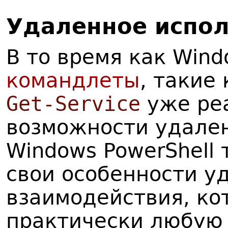
У
даленное испо
В то время как Wind
командлеты
, такие
Get-Service
уже ре
возможности удале
Windows PowerShell
свои особенности у
взаимодействия, ко
практически любую