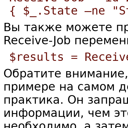
{ $_.State –ne "S
Вы также можете п
Receive-Job перемен
$results = Recei
Обратите внимание
примере на самом д
практика. Он запра
информации, чем эт
необходимо, а зате