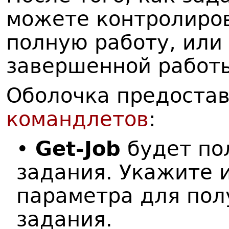
можете контролиров
полную работу, или
завершенной работ
Оболочка предостав
командлетов
:
•
Get-Job
будет по
задания. Укажите 
параметра для пол
задания.