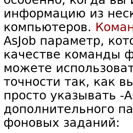
информацию из нес
компьютеров.
Кома
AsJob параметр, кот
качестве команды ф
можете использоват
точности так, как в
просто указывать -A
дополнительного па
фоновых заданий: