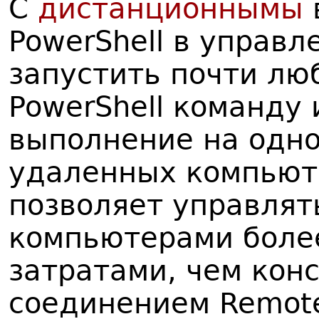
С
дистанционнымы
PowerShell в управл
запустить почти лю
PowerShell команду 
выполнение на одно
удаленных компьют
позволяет управля
компьютерами боле
затратами, чем кон
соединением Remote