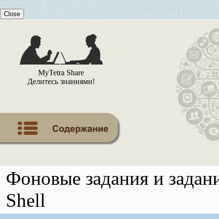
Close
MyTetra Share
Делитесь знаниями!
Фоновые задания и задани
Shell