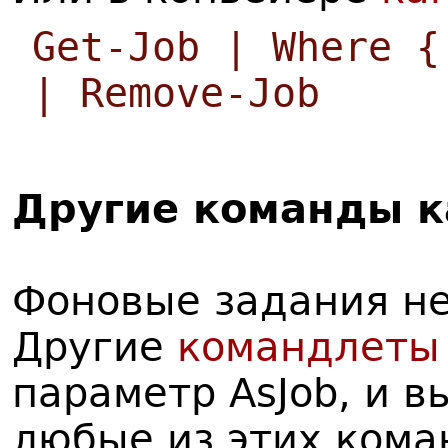
Get-Job | Where {
| Remove-Job
Д
ругие команды к
Фоновые задания не
Другие
командлеты
параметр AsJob, и 
любые из этих кома