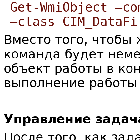
Get-WmiObject –co
–class CIM_DataFi
Вместо того, чтобы
команда будет нем
объект работы в ко
выполнение работы
У
правление задач
После того, как зад