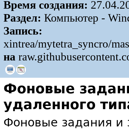
Время создания:
27.04.2
Раздел:
Компьютер - Win
Запись:
xintrea/mytetra_syncro/ma
на
raw.githubusercontent.
Ф
оновые задан
удаленного тип
Фоновые задания и 