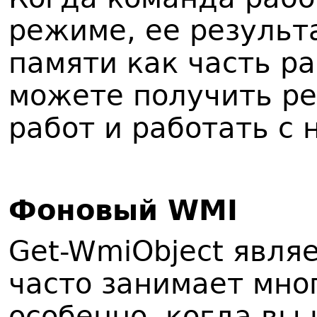
режиме, ее результ
памяти как часть р
можете получить р
работ и работать с 
Ф
оновый WMI
Get-WmiObject явля
часто занимает мно
особенно, когда вы