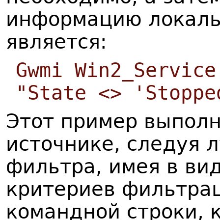
информацию локаль
является:
Gwmi Win2_Service
"State <> 'Stoppe
Этот пример выпол
источнике, следуя 
фильтра, имея в ви
критериев фильтрац
командной строки, 