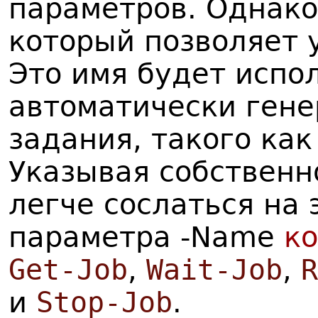
параметров. Однако
который позволяет 
Это имя будет испо
автоматически ген
задания, такого ка
Указывая собственн
легче сослаться на
параметра -Name
к
Get-Job
,
Wait-Job
,
R
и
Stop-Job
.