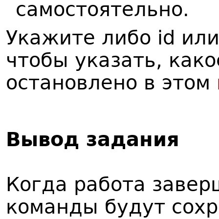
самостоятельно.
Укажите либо id ил
чтобы указать, как
остановлено в этом
В
ывод задания
Когда работа завер
команды будут сохр