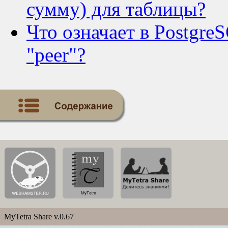
сумму) для таблицы?
Что означает в Postgr
"peer"?
MyTetra Share v.0.67