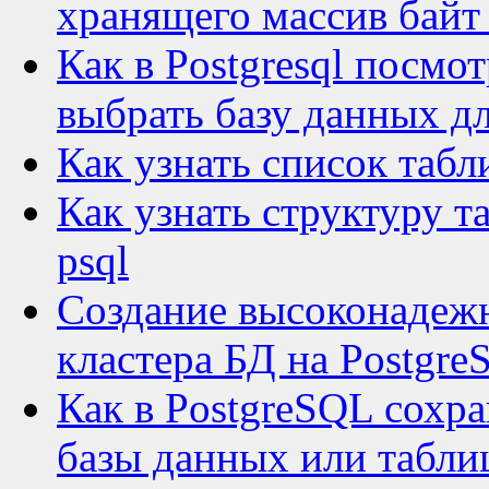
хранящего массив байт
Как в Postgresql посмо
выбрать базу данных д
Как узнать список табл
Как узнать структуру т
psql
Создание высоконадежн
кластера БД на Postgre
Как в PostgreSQL сохр
базы данных или табли