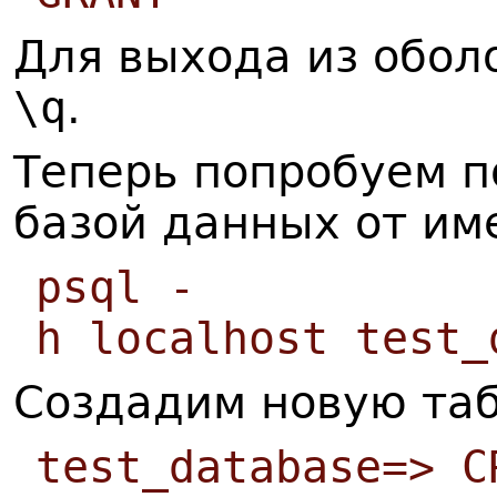
Для выхода из обол
\q
.
Теперь попробуем п
базой данных от име
psql -
h localhost test_
Создадим новую таб
test_database=> C