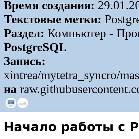
Время создания:
29.01.2
Текстовые метки:
Postgr
Раздел:
Компьютер - Прог
PostgreSQL
Запись:
xintrea/mytetra_syncro/ma
на
raw.githubusercontent.
Начало работы с 