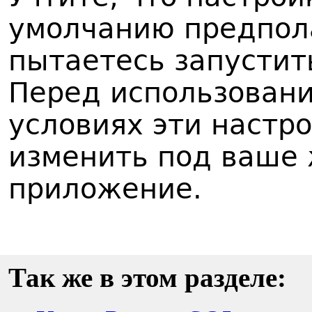
умолчанию предпола
пытаетесь запустит
Перед использовани
условиях эти настр
изменить под ваше 
приложение.
Так же в этом разделе: