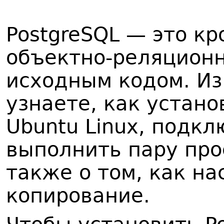
PostgreSQL — это к
объектно-реляцион
исходным кодом. Из
узнаете, как устано
Ubuntu Linux, подкл
выполнить пару про
также о том, как на
копирование.