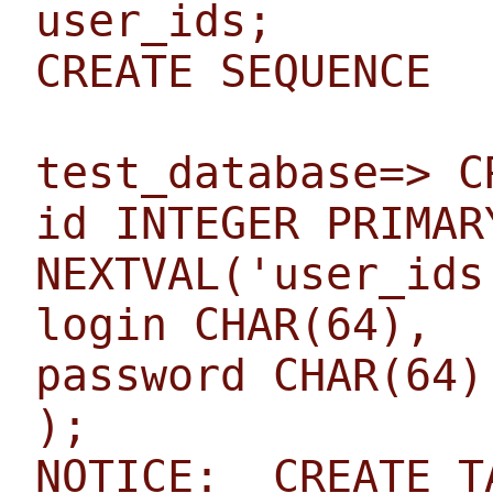
user_ids;
CREATE SEQUENCE
test_database=> C
id INTEGER PRIMAR
NEXTVAL('user_ids
login CHAR(64),
password CHAR(64)
);
NOTICE: CREATE T