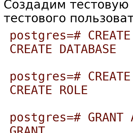
Создадим тестовую 
тестового пользова
postgres=# CREATE
CREATE DATABASE
postgres=# CREATE
CREATE ROLE
postgres=# GRANT 
GRANT