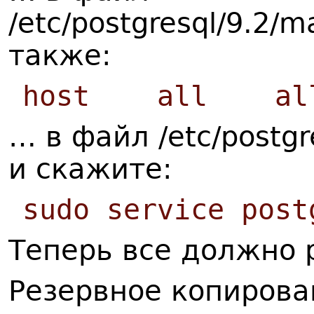
/etc/postgresql/9.2/m
также:
host all all
… в файл /etc/postgr
и скажите:
sudo service post
Теперь все должно 
Резервное копирова