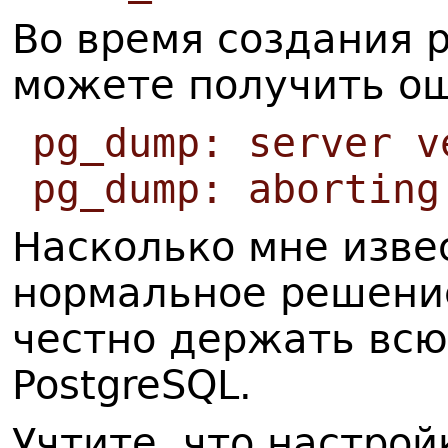
Во время создания 
можете получить ош
pg_dump: server v
pg_dump: aborting
Насколько мне изве
нормальное решени
честно держать всю
PostgreSQL.
Учтите, что настрой