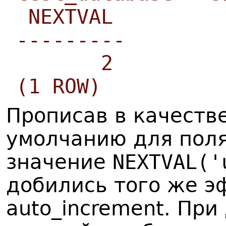
NEXTVAL
---------
2
(1 ROW)
Прописав в качеств
умолчанию для поля
значение
NEXTVAL('
добились того же э
auto_increment. Пр