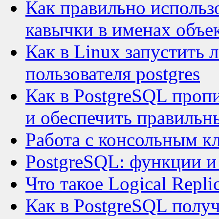
Как правильно использо
кавычки в именах объе
Как в Linux запустить 
пользователя postgres
Как в PostgreSQL проп
и обеспечить правильны
Работа с консольным к
PostgreSQL: функции и
Что такое Logical Repli
Как в PostgreSQL полу