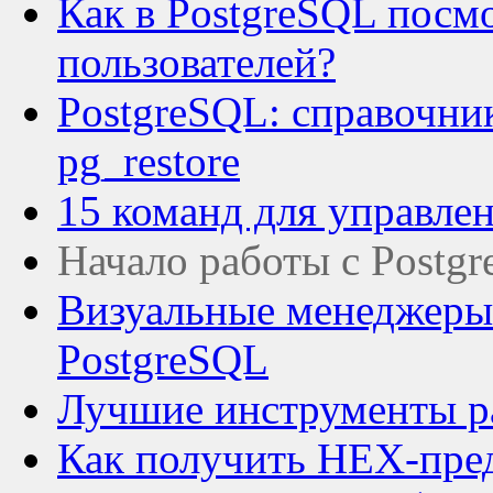
Как в PostgreSQL посмо
пользователей?
PostgreSQL: справочни
pg_restore
15 команд для управле
Начало работы с Postg
Визуальные менеджеры 
PostgreSQL
Лучшие инструменты ра
Как получить HEX-пред