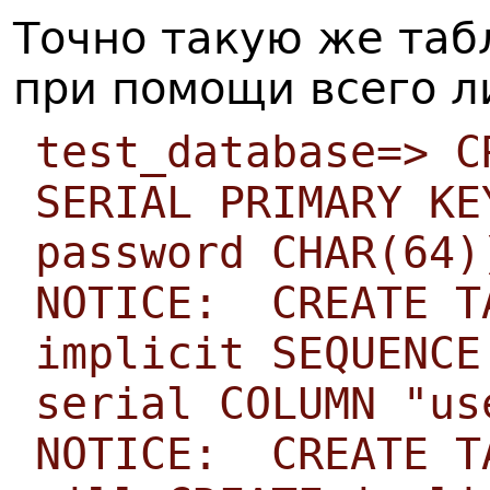
Точно такую же таб
при помощи всего л
test_database=> C
SERIAL PRIMARY KE
password CHAR(64)
NOTICE: CREATE T
implicit SEQUENCE
serial COLUMN "us
NOTICE: CREATE T