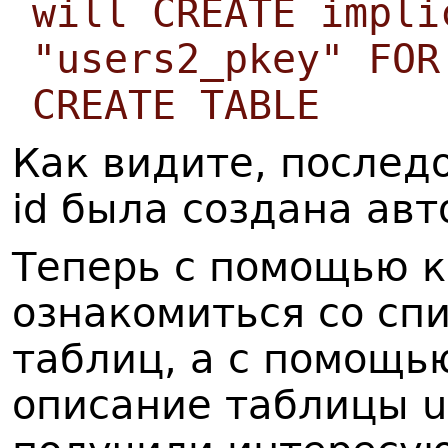
will CREATE impli
"users2_pkey" FOR
CREATE TABLE
Как видите, послед
id была создана авт
Теперь с помощью 
ознакомиться со сп
таблиц, а с помощ
описание таблицы us