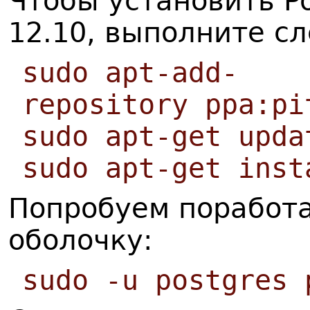
Чтобы установить Po
12.10, выполните с
sudo apt-add-
repository ppa:pi
sudo apt-get upda
sudo apt-get inst
Попробуем поработа
оболочку:
sudo -u postgres 