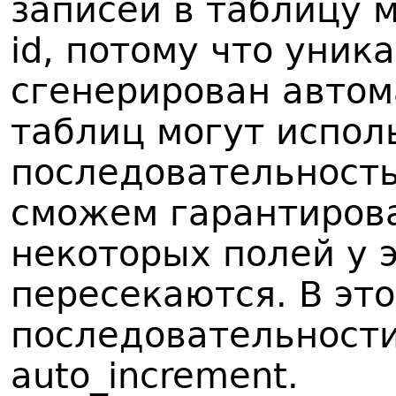
записей в таблицу 
id, потому что уник
сгенерирован автом
таблиц могут испол
последовательность
сможем гарантирова
некоторых полей у 
пересекаются. В эт
последовательности
auto_increment.