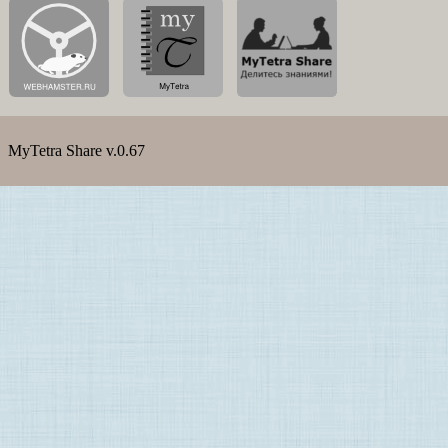
MyTetra Share v.0.67