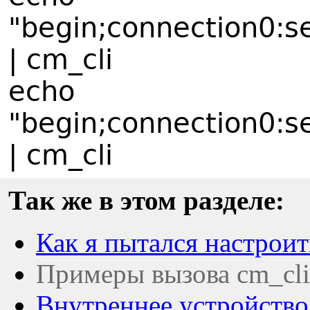
"begin;connection0:
| cm_cli
echo
"begin;connection0:
| cm_cli
Так же в этом разделе:
Как я пытался настрои
Примеры вызова cm_cli
Внутреннее устройств