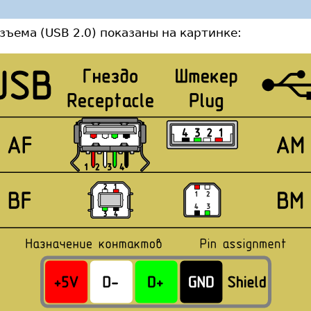
ъема (USB 2.0) показаны на картинке: