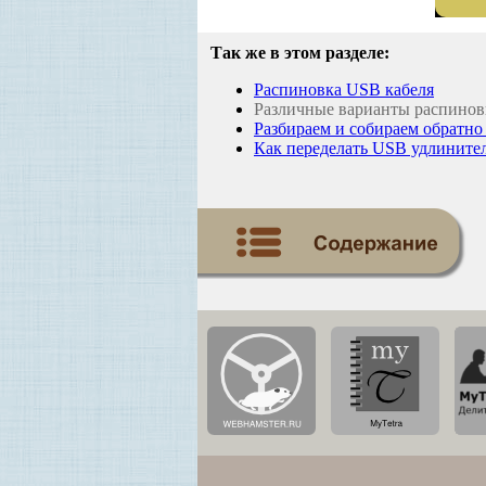
Так же в этом разделе:
Распиновка USB кабеля
Различные варианты распинов
Разбираем и собираем обратно с
Как переделать USB удлинител