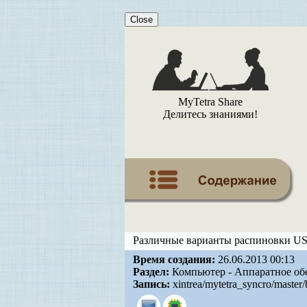
Close
MyTetra Share
Делитесь знаниями!
Различные варианты распиновки US
Время создания:
26.06.2013 00:13
Раздел:
Компьютер - Аппаратное об
Запись:
xintrea/mytetra_syncro/master