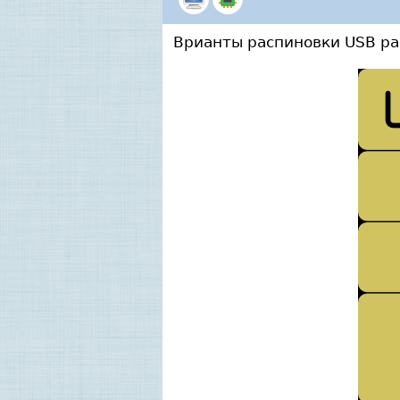
Врианты распиновки USB раз