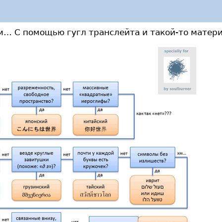
м… С помощью гугл транслейта и такой-то матери