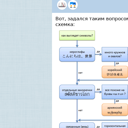
Вот, задался таким вопросо
схемка: