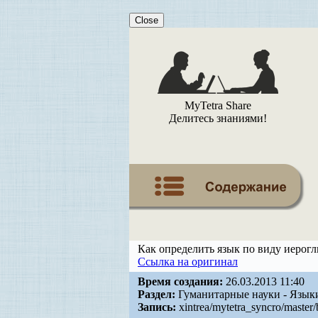
Close
MyTetra Share
Делитесь знаниями!
Как определить язык по виду иерог
Ссылка на оригинал
Время создания:
26.03.2013 11:40
Раздел:
Гуманитарные науки - Язык
Запись:
xintrea/mytetra_syncro/master