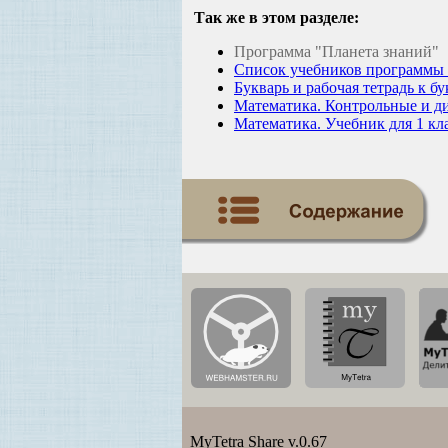
Так же в этом разделе:
Программа "Планета знаний"
Список учебников программы 
Букварь и рабочая тетрадь к 
Математика. Контрольные и ди
Математика. Учебник для 1 кл
MyTetra Share v.0.67