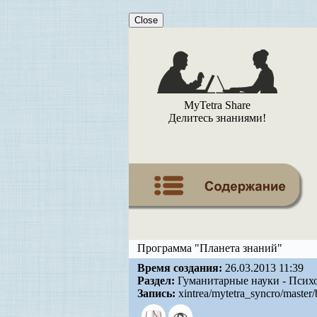
Close
MyTetra Share
Делитесь знаниями!
Программа "Планета знаний"
Время создания:
26.03.2013 11:39
Раздел:
Гуманитарные науки - Псих
Запись:
xintrea/mytetra_syncro/master