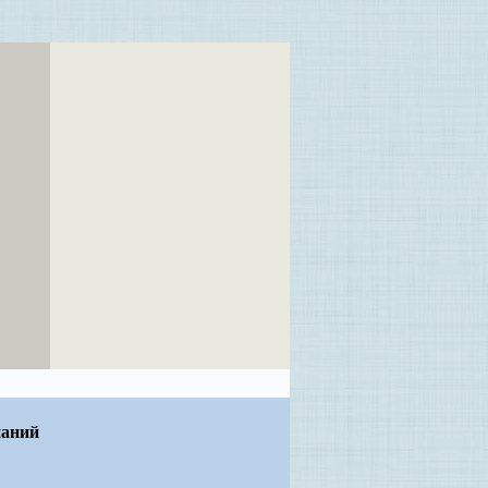
наний