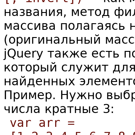
названия, метод фи
массива полагаясь 
(оригинальный масс
jQuery также есть по
который служит дл
найденных элемент
Пример. Нужно выбр
числа кратные 3:
var arr =