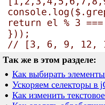
[1,2,3,4,5,6,7,8,
console.log($.gre
return el % 3 ===
}));
// [3, 6, 9, 12, 
Так же в этом разделе:
Как выбирать элементы
Ускоряем селекторы в j
Как изменить текстовое