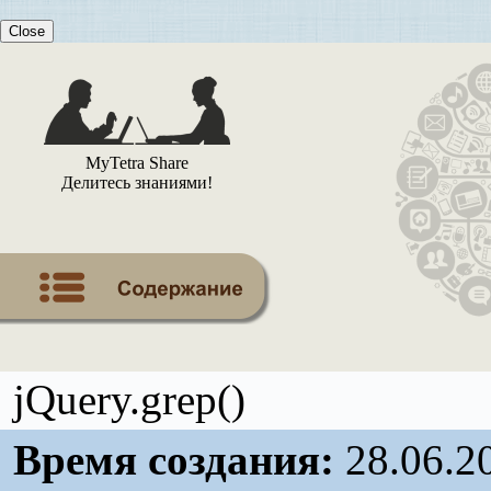
Close
MyTetra Share
Делитесь знаниями!
jQuery.grep()
Время создания:
28.06.2