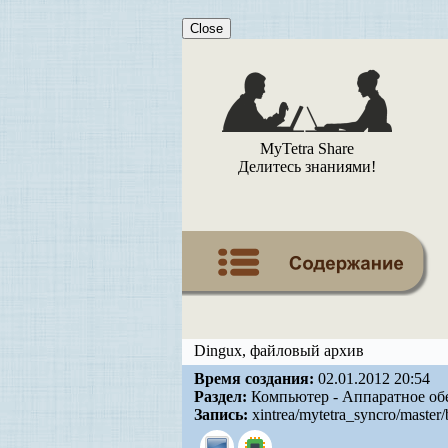
Close
MyTetra Share
Делитесь знаниями!
Dingux, файловый архив
Время создания:
02.01.2012 20:54
Раздел:
Компьютер - Аппаратное об
Запись:
xintrea/mytetra_syncro/master