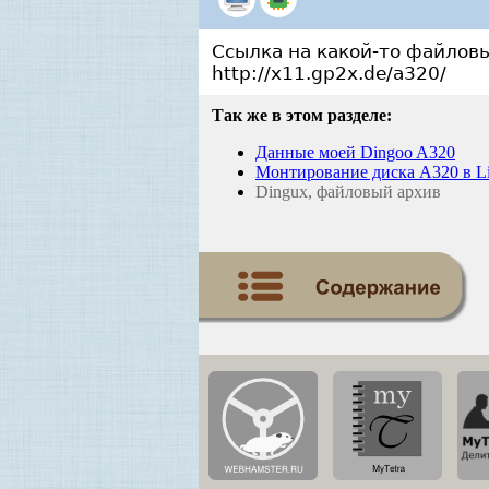
Ссылка на какой-то файловы
http://x11.gp2x.de/a320/
Так же в этом разделе:
Данные моей Dingoo A320
Монтирование диска A320 в L
Dingux, файловый архив