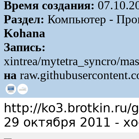
Время создания:
07.10.2
Раздел:
Компьютер - Прог
Kohana
Запись:
xintrea/mytetra_syncro/m
на
raw.githubusercontent.
http://ko3.brotkin.ru/
29 октября 2011 - х