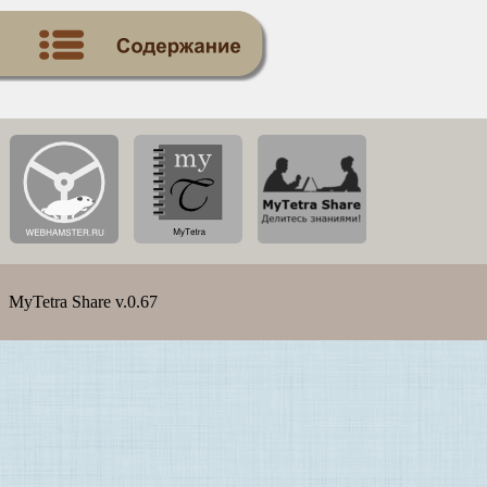
MyTetra Share v.0.67