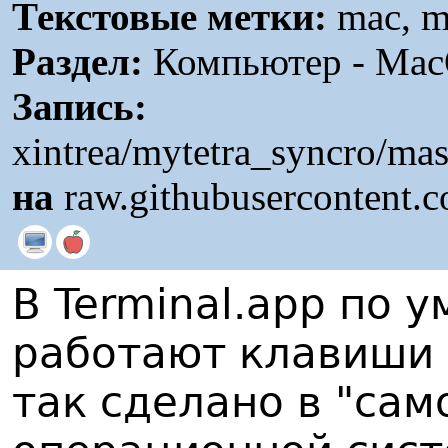
Текстовые метки:
mac, m
Раздел:
Компьютер - Mac
Запись:
xintrea/mytetra_syncro/ma
на
raw.githubusercontent.
В Terminal.app по
работают клавиши 
так сделано в "сам