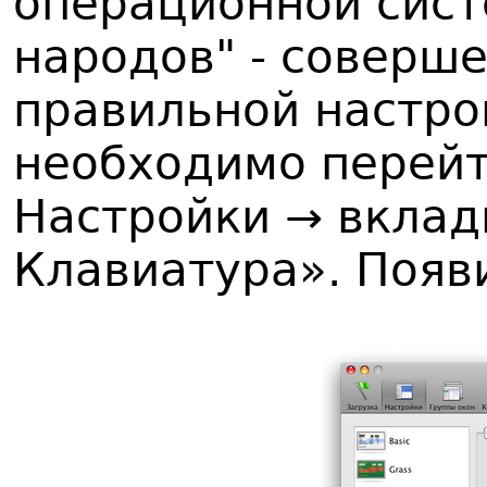
операционной сист
народов" - соверш
правильной настро
необходимо перейт
Настройки → вклад
Клавиатура». Появи