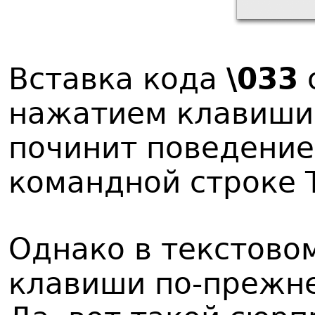
Вставка кода
\033
нажатием клавиши 
починит поведение
командной строке T
Однако в текстово
клавиши по-прежне