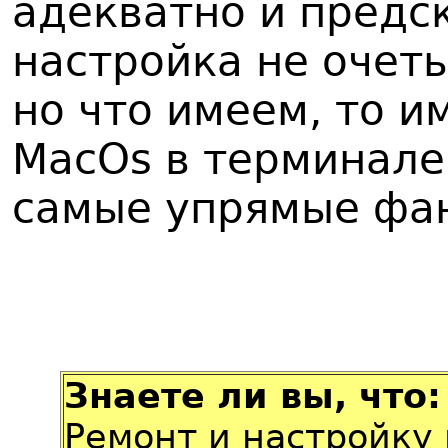
адекватно и предск
настройка не очеть
но что имеем, то и
MacOs в терминале
самые упрямые фан
Знаете ли вы, что:
Ремонт и настройку