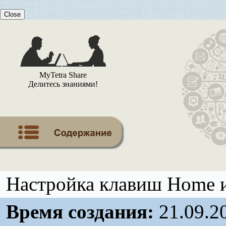
Close
MyTetra Share
Делитесь знаниями!
Настройка клавиш Home и
Время создания:
21.09.2