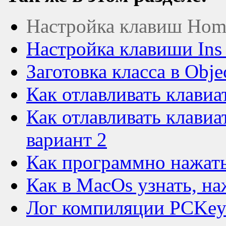
Настройка клавиш Home
Настройка клавиши Ins 
Заготовка класса в Obje
Как отлавливать клави
Как отлавливать клави
вариант 2
Как программно нажат
Как в MacOs узнать, н
Лог компиляции PCKey