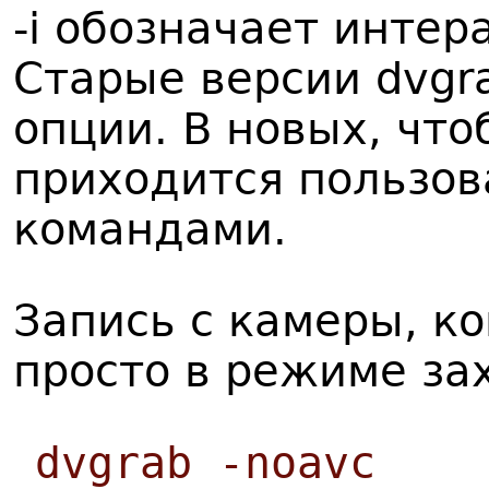
-i обозначает инте
Старые версии dvgr
опции. В новых, что
приходится пользо
командами.
Запись с камеры, к
просто в режиме за
dvgrab -noavc