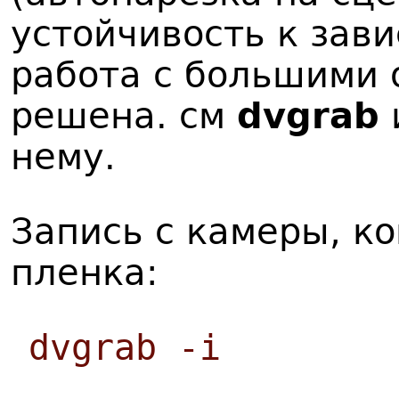
устойчивость к зав
работа с большими 
решена. см
dvgrab
нему.
Запись с камеры, ко
пленка:
dvgrab -i