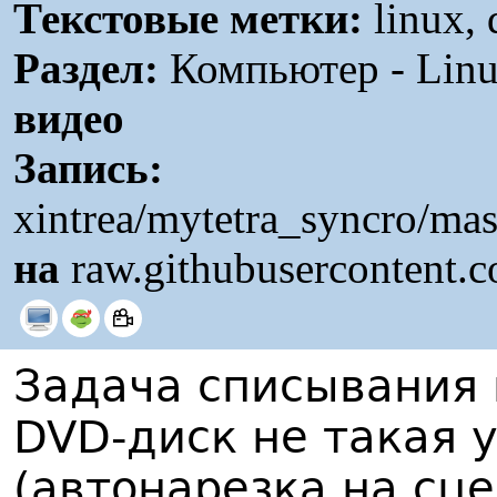
Текстовые метки:
linux, 
Раздел:
Компьютер - Linu
видео
Запись:
xintrea/mytetra_syncro/mas
на
raw.githubusercontent.
Задача списывания 
DVD-диск не такая 
(автонарезка на сц