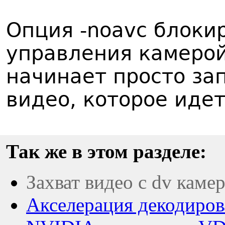
Опция -noavc блоки
управления камерой
начинает просто за
видео, которое идет 
Так же в этом разделе:
Захват видео с dv каме
Акселерация декодирова