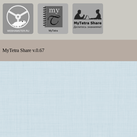
MyTetra Share v.0.67