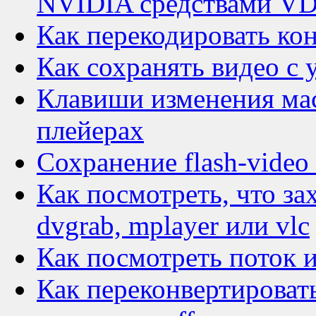
NVIDIA средствами V
Как перекодировать кон
Как сохранять видео с y
Клавиши изменения мас
плейерах
Сохранение flash-video
Как посмотреть, что за
dvgrab, mplayer или vlc
Как посмотреть поток 
Как переконвертирова